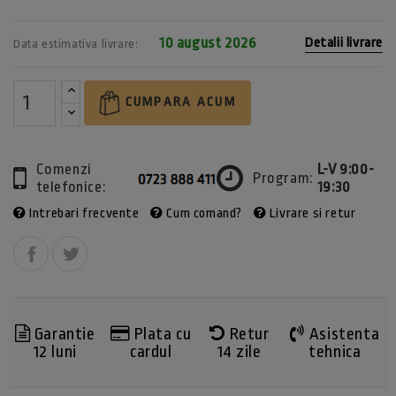
10 august 2026
Detalii livrare
Data estimativa livrare:
CUMPARA ACUM
Comenzi
L-V 9:00-
Program:
telefonice:
19:30
Intrebari frecvente
Cum comand?
Livrare si retur
Garantie
Plata cu
Retur
Asistenta
12 luni
cardul
14 zile
tehnica