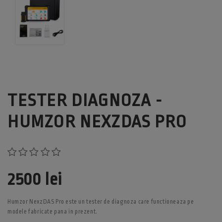
TESTER DIAGNOZA -
HUMZOR NEXZDAS PRO
2500 lei
Humzor NexzDAS Pro este un tester de diagnoza care functioneaza pe
modele fabricate pana in prezent.