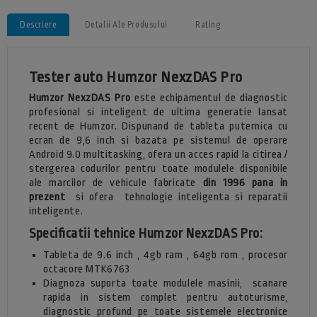
Descriere
Detalii Ale Produsului
Rating
Tester auto Humzor NexzDAS Pro
Humzor NexzDAS Pro
este echipamentul de diagnostic
profesional si inteligent de ultima generatie lansat
recent de Humzor. Dispunand de tableta puternica cu
ecran de 9,6 inch si bazata pe sistemul de operare
Android 9.0 multitasking, ofera un acces rapid la citirea /
stergerea codurilor pentru toate modulele disponibile
ale marcilor de vehicule fabricate
din 1996 pana in
prezent
si ofera
tehnologie inteligenta si reparatii
inteligente.
Specificatii tehnice
Humzor NexzDAS Pro
:
Tableta de 9.6 inch , 4gb ram , 64gb rom , procesor
octacore MTK6763
Diagnoza suporta toate modulele masinii, scanare
rapida in sistem complet pentru autoturisme,
diagnostic profund pe toate sistemele electronice