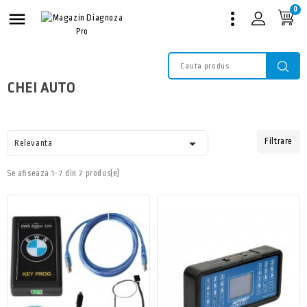
0

CHEI AUTO

Filtrare
Relevanta
Se afiseaza 1-7 din 7 produs(e)