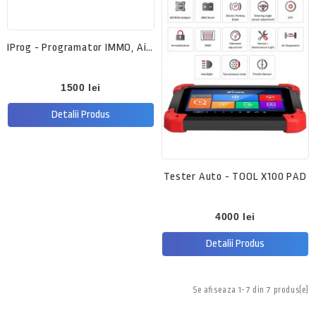
IProg - Programator IMMO, Airbag
1500 lei
Detalii Produs
Tester Auto - TOOL X100 PAD
4000 lei
Detalii Produs
Se afiseaza 1-7 din 7 produs(e)