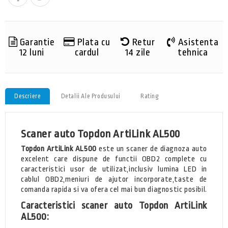
Garantie
Plata cu
Retur
Asistenta
12 luni
cardul
14 zile
tehnica
Descriere
Detalii Ale Produsului
Rating
Scaner auto Topdon ArtiLink AL500
Topdon ArtiLink AL500
este un scaner de diagnoza auto
excelent care dispune de functii OBD2 complete cu
caracteristici usor de utilizat,inclusiv lumina LED in
cablul OBD2,meniuri de ajutor incorporate,taste de
comanda rapida si va ofera cel mai bun diagnostic posibil.
Caracteristici scaner auto
Topdon ArtiLink
AL500
: