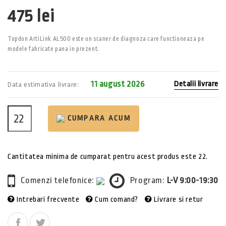
475 lei
Topdon ArtiLink AL500 este un scaner de diagnoza care functioneaza pe
modele fabricate pana in prezent.
11 august 2026
Detalii livrare
Data estimativa livrare:
CUMPARA ACUM
Cantitatea minima de cumparat pentru acest produs este 22.
Comenzi telefonice:
Program:
L-V 9:00-19:30
Intrebari frecvente
Cum comand?
Livrare si retur