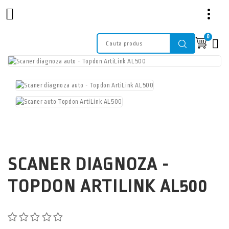

0

SCANER DIAGNOZA -
TOPDON ARTILINK AL500