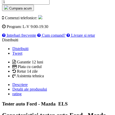
Cumpara acum
Comenzi telefonice:
Program:
L-V 9:00-19:30
Intrebari frecvente
Cum comand?
Livrare si retur
Distribuiti
Distribuiti
Tweet
Garantie 12 luni
Plata cu cardul
Retur 14 zile
Asistenta tehnica
Descriere
Detalii ale produsului
rating
Tester auto Ford - Mazda ELS