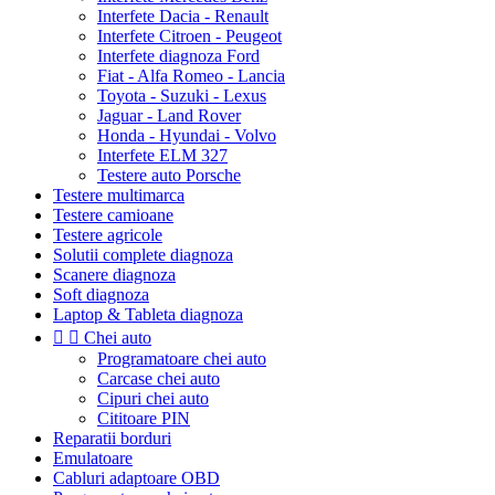
Interfete Dacia - Renault
Interfete Citroen - Peugeot
Interfete diagnoza Ford
Fiat - Alfa Romeo - Lancia
Toyota - Suzuki - Lexus
Jaguar - Land Rover
Honda - Hyundai - Volvo
Interfete ELM 327
Testere auto Porsche
Testere multimarca
Testere camioane
Testere agricole
Solutii complete diagnoza
Scanere diagnoza
Soft diagnoza
Laptop & Tableta diagnoza


Chei auto
Programatoare chei auto
Carcase chei auto
Cipuri chei auto
Cititoare PIN
Reparatii borduri
Emulatoare
Cabluri adaptoare OBD