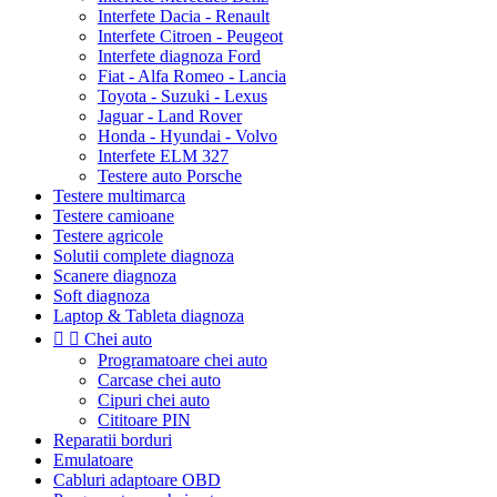
Interfete Dacia - Renault
Interfete Citroen - Peugeot
Interfete diagnoza Ford
Fiat - Alfa Romeo - Lancia
Toyota - Suzuki - Lexus
Jaguar - Land Rover
Honda - Hyundai - Volvo
Interfete ELM 327
Testere auto Porsche
Testere multimarca
Testere camioane
Testere agricole
Solutii complete diagnoza
Scanere diagnoza
Soft diagnoza
Laptop & Tableta diagnoza


Chei auto
Programatoare chei auto
Carcase chei auto
Cipuri chei auto
Cititoare PIN
Reparatii borduri
Emulatoare
Cabluri adaptoare OBD