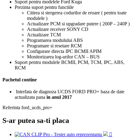
Suport pentru modelele Ford Kuga
Prezinta suport pentru functiile
Citirea si stergerea codurilor de eroare ( pentru toate
modulele )
Actualizare PCM si upgradare putere ( 200P – 240P )
Actualizare receiver SONY CD
Actualizare TCM
Programarea modulului ABS
Programare si resetare RCM
Configurare directa IPC BCMII APIM
Monitorizarea log-urilor CAN – BUS
Suport pentru modulele BCMII, PCM, TCM, IPC, ABS,
RCM
Pachetul contine
Interfata de diagnoza UCDS FORD PRO+ baza de date
actualizata pana
in anul 2017
Referinta
ford_ucds_pro+
S-ar putea sa-ti placa
