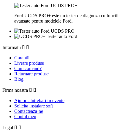
Ford UCDS PRO+ este un tester de diagnoza cu functii
avansate pentru modelele Ford.
Informatii


Garantii
Livrare produse
Cum comand?
Returnare produse
Blog
Firma noastra


Ajutor - Intrebari frecvente
Solicita instalare soft
Contacteaza-ne
Contul meu
Legal

