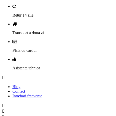
Retur 14 zile
Transport a doua zi
Plata cu cardul
Asistenta tehnica

Blog
Contact
Intrebari frecvente

