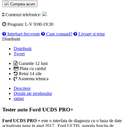
Cumpara acum
Comenzi telefonice:
Program:
L-V 9:00-19:30
Intrebari frecvente
Cum comand?
Livrare si retur
Distribuiti
Distribuiti
Tweet
Garantie 12 luni
Plata cu cardul
Retur 14 zile
Asistenta tehnica
Descriere
Detalii ale produsului
rating
Tester auto Ford UCDS PRO+
Ford UCDS PRO +
este o interfata de diagnoza cu o baza de date
actualizata pana in anul 2017. Ford UCDS suporta functia de