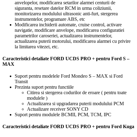
anvelopelor, modificarea setarilor alarmei centurii de
siguranta, resetare datelor RCM in urma coliziunii,
monitorizarea modulului ultrasonic anti-furt, stergerea
instrumentelor, programare ABS, etc
Modificarea inchiderii automate, cruise control, activare
navigatie, modificare anvelope, modificarea configuratiei
parametrilor caroseriei, actualizarea instrumentelor,
actualizarea puterii motorului, modificarea alarmei cu privire
la limitarea vitezei, etc.
Caracteristici detaliate FORD UCDS PRO + pentru Ford S –
MAX
Suport pentru modelele Ford Mondeo S – MAX si Ford
Transit
Prezinta suport pentru functiile
Citirea si stergerea codurilor de eroare ( pentru toate
modulele )
Actualizarea si upgradarea puterii modulului PCM
Actualizare receiver SONY CD
Suport pentru modulele BCMII, PCM, TCM, IPC
Caracteristici detaliate FORD UCDS PRO + pentru Ford Kuga