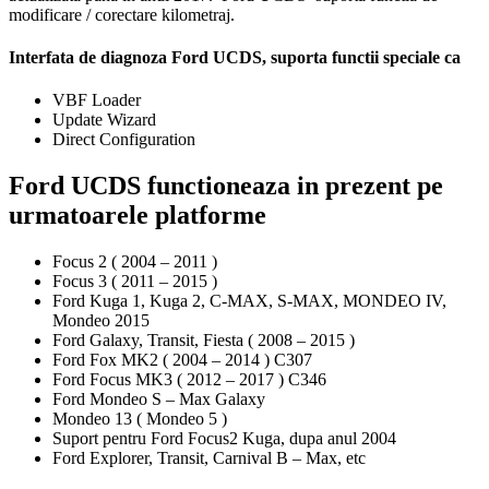
modificare / corectare kilometraj.
Interfata de diagnoza Ford
UCDS
, suporta functii speciale ca
VBF Loader
Update Wizard
Direct Configuration
Ford UCDS functioneaza in prezent pe
urmatoarele platforme
Focus 2 ( 2004 – 2011 )
Focus 3 ( 2011 – 2015 )
Ford Kuga 1, Kuga 2, C-MAX, S-MAX, MONDEO IV,
Mondeo 2015
Ford Galaxy, Transit, Fiesta ( 2008 – 2015 )
Ford Fox MK2 ( 2004 – 2014 ) C307
Ford Focus MK3 ( 2012 – 2017 ) C346
Ford Mondeo S – Max Galaxy
Mondeo 13 ( Mondeo 5 )
Suport pentru Ford Focus2 Kuga, dupa anul 2004
Ford Explorer, Transit, Carnival B – Max, etc