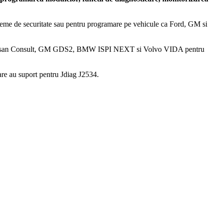
steme de securitate sau pentru programare pe vehicule ca Ford, GM si
 Nissan Consult, GM GDS2, BMW ISPI NEXT si Volvo VIDA pentru
re au suport pentru Jdiag J2534.