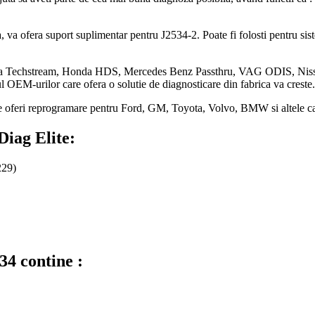
va ofera suport suplimentar pentru J2534-2. Poate fi folosti pentru si
 Toyota Techstream, Honda HDS, Mercedes Benz Passthru, VAG ODIS,
 OEM-urilor care ofera o solutie de diagnosticare din fabrica va creste.
te oferi reprogramare pentru Ford, GM, Toyota, Volvo, BMW si altele ca
Diag Elite:
229)
34 contine :