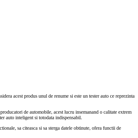
sidera acest produs unul de renume si este un tester auto ce reprezinta
r producatori de automobile, acest lucru insemanand o calitate extrem
er auto inteligent si totodata indispensabil.
tionale, sa citeasca si sa sterga datele obtinute, ofera functii de