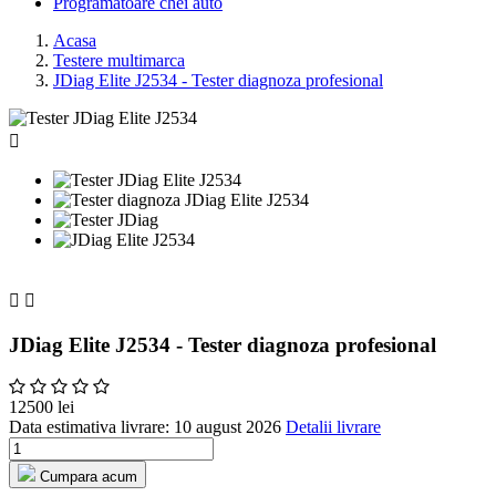
Programatoare chei auto
Acasa
Testere multimarca
JDiag Elite J2534 - Tester diagnoza profesional



JDiag Elite J2534 - Tester diagnoza profesional
12500 lei
Data estimativa livrare:
10 august 2026
Detalii livrare
Cumpara acum