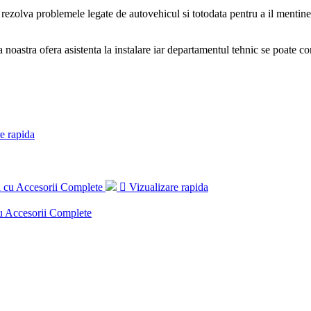
 rezolva problemele legate de autovehicul si totodata pentru a il mentine 
ma noastra ofera asistenta la instalare iar departamentul tehnic se poate 
e rapida

Vizualizare rapida
u Accesorii Complete