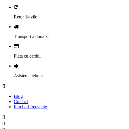
Retur 14 zile
Transport a doua zi
Plata cu cardul
Asistenta tehnica

Blog
Contact
Intrebari frecvente

