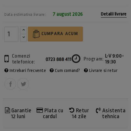
7 august 2026
Detalii livrare
Data estimativa livrare:
CUMPARA ACUM
Comenzi
L-V 9:00-
Program:
telefonice:
19:30
Intrebari frecvente
Cum comand?
Livrare si retur
Garantie
Plata cu
Retur
Asistenta
12 luni
cardul
14 zile
tehnica