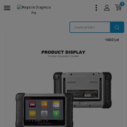
0

-1000 Lei