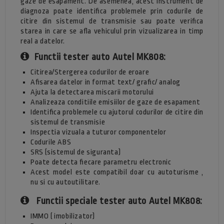
gaze de esapament. De asemenea, acest instrument de
diagnoza poate identifica problemele prin codurile de
citire din sistemul de transmisie sau poate verifica
starea in care se afla vehiculul prin vizualizarea in timp
real a datelor.
Functii tester auto Autel MK808:
Citirea/Stergerea codurilor de eroare
Afisarea datelor in format text/ grafic/ analog
Ajuta la detectarea miscarii motorului
Analizeaza conditiile emisiilor de gaze de esapament
Identifica problemele cu ajutorul codurilor de citire din
sistemul de transmisie
Inspectia vizuala a tuturor componentelor
Codurile ABS
SRS (sistemul de siguranta)
Poate detecta fiecare parametru electronic
Acest model este compatibil doar cu autoturisme ,
nu si cu autoutilitare.
Functii speciale tester auto Autel MK808:
IMMO ( imobilizator)