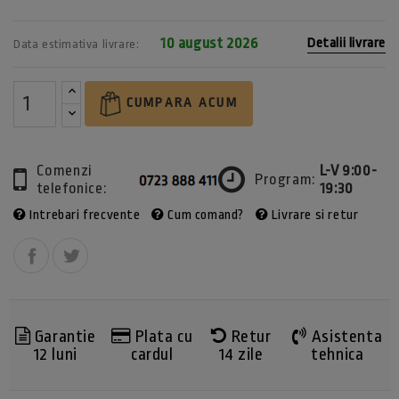
10 august 2026
Detalii livrare
Data estimativa livrare:
CUMPARA ACUM
Comenzi
L-V 9:00-
Program:
telefonice:
19:30
Intrebari frecvente
Cum comand?
Livrare si retur
Garantie
Plata cu
Retur
Asistenta
12 luni
cardul
14 zile
tehnica