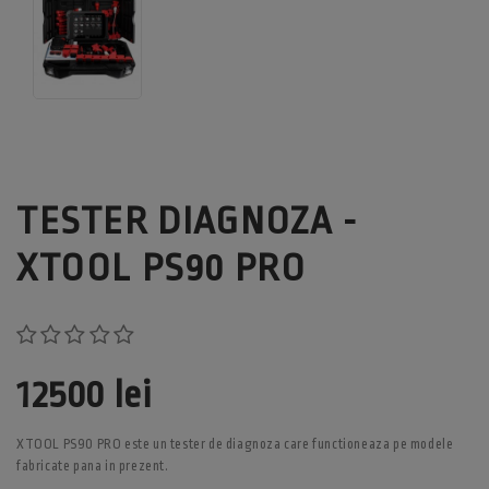
TESTER DIAGNOZA -
XTOOL PS90 PRO
12500 lei
XTOOL PS90 PRO este un tester de diagnoza care functioneaza pe modele
fabricate pana in prezent.