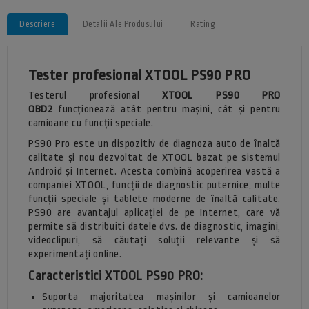
Descriere
Detalii Ale Produsului
Rating
Tester profesional XTOOL PS90 PRO
Testerul profesional
XTOOL PS90 PRO
OBD2
funcționează atât pentru mașini, cât și pentru
camioane cu funcții speciale.
PS90 Pro este un dispozitiv de diagnoza auto de înaltă
calitate și nou dezvoltat de XTOOL bazat pe sistemul
Android și Internet. Acesta combină acoperirea vastă a
companiei XTOOL, funcții de diagnostic puternice, multe
funcții speciale și tablete moderne de înaltă calitate.
PS90 are avantajul aplicației de pe Internet, care vă
permite să distribuiti datele dvs. de diagnostic, imagini,
videoclipuri, să căutați soluții relevante și să
experimentați online.
Caracteristici XTOOL PS90 PRO:
Suporta majoritatea mașinilor și camioanelor