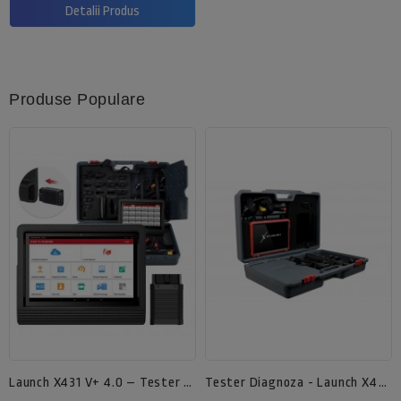
Detalii Produs
Produse Populare
Launch X431 V+ 4.0 – Tester De Diagnoză Auto Profesional Cu Accesorii Complete
Tester Diagnoza - Launch X431 Master V PRO