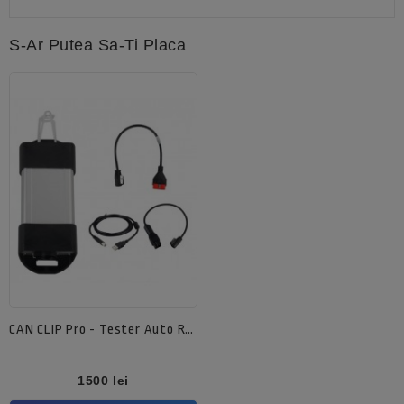
S-Ar Putea Sa-Ti Placa
CAN CLIP Pro - Tester Auto Reprezentanta
Pret
1500 lei