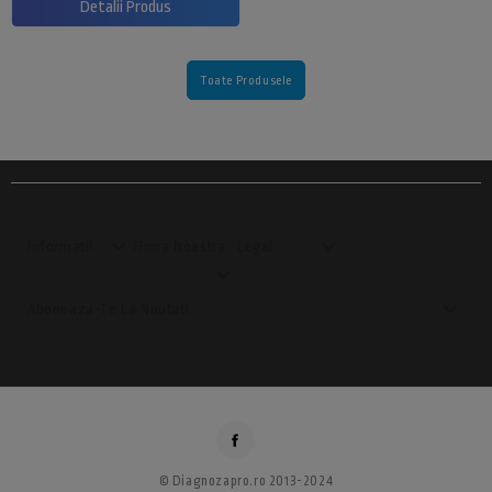
Detalii Produs
Toate Produsele


Informatii
Firma Noastra
Legal


Aboneaza-Te La Noutati
© Diagnozapro.ro 2013-2024