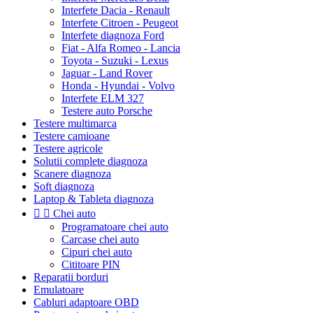
Interfete Dacia - Renault
Interfete Citroen - Peugeot
Interfete diagnoza Ford
Fiat - Alfa Romeo - Lancia
Toyota - Suzuki - Lexus
Jaguar - Land Rover
Honda - Hyundai - Volvo
Interfete ELM 327
Testere auto Porsche
Testere multimarca
Testere camioane
Testere agricole
Solutii complete diagnoza
Scanere diagnoza
Soft diagnoza
Laptop & Tableta diagnoza


Chei auto
Programatoare chei auto
Carcase chei auto
Cipuri chei auto
Cititoare PIN
Reparatii borduri
Emulatoare
Cabluri adaptoare OBD