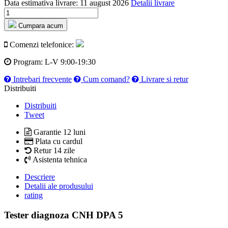
Data estimativa livrare:
11 august 2026
Detalii livrare
Cumpara acum
Comenzi telefonice:
Program:
L-V 9:00-19:30
Intrebari frecvente
Cum comand?
Livrare si retur
Distribuiti
Distribuiti
Tweet
Garantie 12 luni
Plata cu cardul
Retur 14 zile
Asistenta tehnica
Descriere
Detalii ale produsului
rating
Tester diagnoza CNH DPA 5