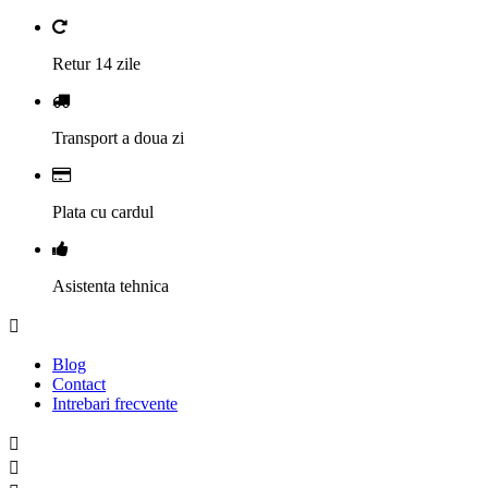
Retur 14 zile
Transport a doua zi
Plata cu cardul
Asistenta tehnica

Blog
Contact
Intrebari frecvente

