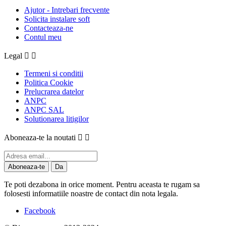
Ajutor - Intrebari frecvente
Solicita instalare soft
Contacteaza-ne
Contul meu
Legal


Termeni si conditii
Politica Cookie
Prelucrarea datelor
ANPC
ANPC SAL
Solutionarea litigilor
Aboneaza-te la noutati


Te poti dezabona in orice moment. Pentru aceasta te rugam sa
folosesti informatiile noastre de contact din nota legala.
Facebook