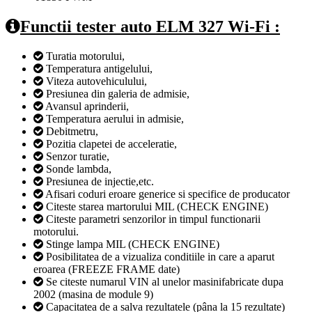
Functii tester auto ELM 327 Wi-Fi :
Turatia motorului,
Temperatura antigelului,
Viteza autovehiculului,
Presiunea din galeria de admisie,
Avansul aprinderii,
Temperatura aerului in admisie,
Debitmetru,
Pozitia clapetei de acceleratie,
Senzor turatie,
Sonde lambda,
Presiunea de injectie,etc.
Afisari coduri eroare generice si specifice de producator
Citeste starea martorului MIL (CHECK ENGINE)
Citeste parametri senzorilor in timpul functionarii
motorului.
Stinge lampa MIL (CHECK ENGINE)
Posibilitatea de a vizualiza conditiile in care a aparut
eroarea (FREEZE FRAME date)
Se citeste numarul VIN al unelor masinifabricate dupa
2002 (masina de module 9)
Capacitatea de a salva rezultatele (pâna la 15 rezultate)