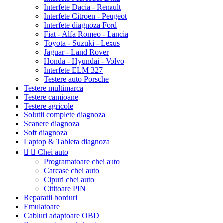
Interfete Dacia - Renault
Interfete Citroen - Peugeot
Interfete diagnoza Ford
Fiat - Alfa Romeo - Lancia
Toyota - Suzuki - Lexus
Jaguar - Land Rover
Honda - Hyundai - Volvo
Interfete ELM 327
Testere auto Porsche
Testere multimarca
Testere camioane
Testere agricole
Solutii complete diagnoza
Scanere diagnoza
Soft diagnoza
Laptop & Tableta diagnoza


Chei auto
Programatoare chei auto
Carcase chei auto
Cipuri chei auto
Cititoare PIN
Reparatii borduri
Emulatoare
Cabluri adaptoare OBD