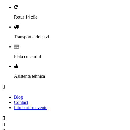
Retur 14 zile
Transport a doua zi
Plata cu cardul
Asistenta tehnica

Blog
Contact
Intrebari frecvente

