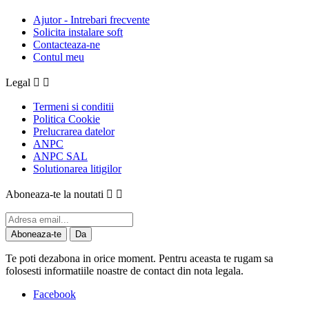
Ajutor - Intrebari frecvente
Solicita instalare soft
Contacteaza-ne
Contul meu
Legal


Termeni si conditii
Politica Cookie
Prelucrarea datelor
ANPC
ANPC SAL
Solutionarea litigilor
Aboneaza-te la noutati


Te poti dezabona in orice moment. Pentru aceasta te rugam sa
folosesti informatiile noastre de contact din nota legala.
Facebook