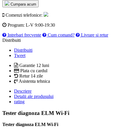
Cumpara acum
Comenzi telefonice:
Program:
L-V 9:00-19:30
Intrebari frecvente
Cum comand?
Livrare si retur
Distribuiti
Distribuiti
Tweet
Garantie 12 luni
Plata cu cardul
Retur 14 zile
Asistenta tehnica
Descriere
Detalii ale produsului
rating
Tester diagnoza ELM Wi-Fi
Tester diagnoza ELM Wi-Fi