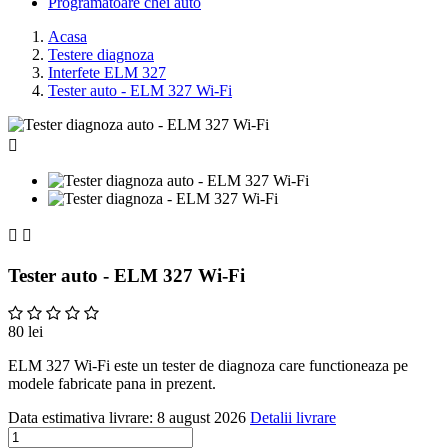
Programatoare chei auto
Acasa
Testere diagnoza
Interfete ELM 327
Tester auto - ELM 327 Wi-Fi



Tester auto - ELM 327 Wi-Fi
80 lei
ELM 327 Wi-Fi este un tester de diagnoza care functioneaza pe
modele fabricate pana in prezent.
Data estimativa livrare:
8 august 2026
Detalii livrare