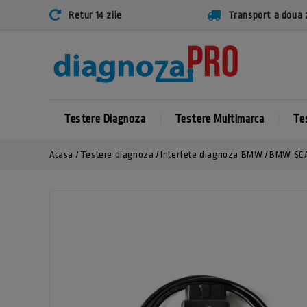
Retur 14 zile
Transport a doua 
Testere Diagnoza
Testere Multimarca
Te
Acasa
Testere diagnoza
Interfete diagnoza BMW
BMW SCAN