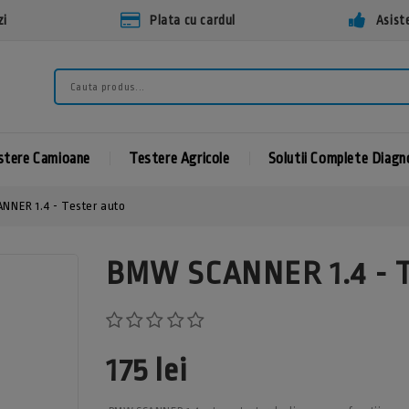
zi
Plata cu cardul
Asist
stere Camioane
Testere Agricole
Solutii Complete Diag
NER 1.4 - Tester auto
BMW SCANNER 1.4 - 
175 lei