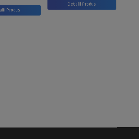
Detalii Produs
alii Produs