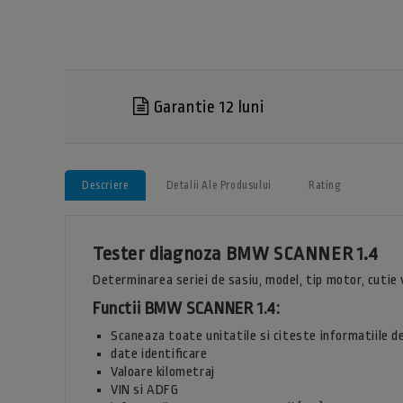
Garantie 12 luni
Descriere
Detalii Ale Produsului
Rating
Tester diagnoza BMW SCANNER 1.4
Determinarea seriei de sasiu, model, tip motor, cutie
Functii BMW SCANNER 1.4:
Scaneaza toate unitatile si citeste informatiile 
date identificare
Valoare kilometraj
VIN si ADFG